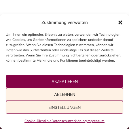
Zustimmung verwalten
Um Ihnen ein optimales Erlebnis zu bieten, verwenden wir Technologien
wie Cookies, um Geräteinformationen zu speichern und/oder darauf
zuzugreifen. Wenn Sie diesen Technologien zustimmen, können wir
Daten wie das Surfverhalten oder eindeutige IDs auf dieser Website
verarbeiten. Wenn Sie Ihre Zustimmung nicht erteilen oder zurückziehen,
können bestimmte Merkmale und Funktionen beeinträchtigt werden.
AKZEPTIEREN
Suchen
ABLEHNEN
EINSTELLUNGEN
© 2026 Sabine Wolfrum • Webdesign:
Nora Mieke
Cookie-Richtlinie
Datenschutzerklärung
Impressum