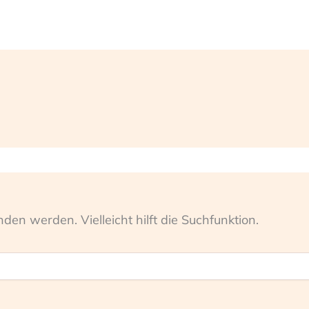
HOME
ANGE
den werden. Vielleicht hilft die Suchfunktion.